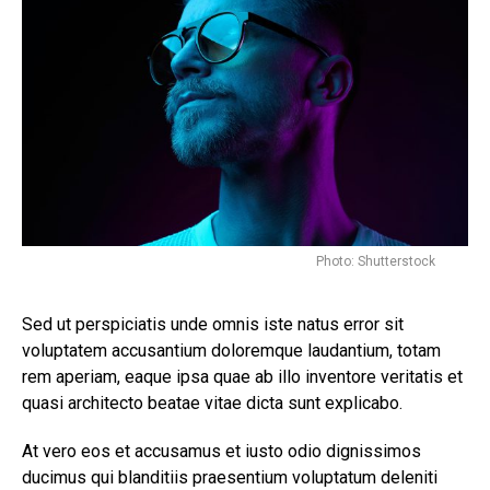
Photo: Shutterstock
Sed ut perspiciatis unde omnis iste natus error sit
voluptatem accusantium doloremque laudantium, totam
rem aperiam, eaque ipsa quae ab illo inventore veritatis et
quasi architecto beatae vitae dicta sunt explicabo.
At vero eos et accusamus et iusto odio dignissimos
ducimus qui blanditiis praesentium voluptatum deleniti