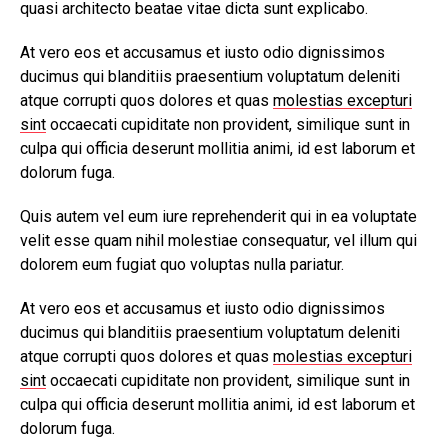
quasi architecto beatae vitae dicta sunt explicabo.
At vero eos et accusamus et iusto odio dignissimos
ducimus qui blanditiis praesentium voluptatum deleniti
atque corrupti quos dolores et quas
molestias excepturi
sint
occaecati cupiditate non provident, similique sunt in
culpa qui officia deserunt mollitia animi, id est laborum et
dolorum fuga.
Quis autem vel eum iure reprehenderit qui in ea voluptate
velit esse quam nihil molestiae consequatur, vel illum qui
dolorem eum fugiat quo voluptas nulla pariatur.
At vero eos et accusamus et iusto odio dignissimos
ducimus qui blanditiis praesentium voluptatum deleniti
atque corrupti quos dolores et quas
molestias excepturi
sint
occaecati cupiditate non provident, similique sunt in
culpa qui officia deserunt mollitia animi, id est laborum et
dolorum fuga.