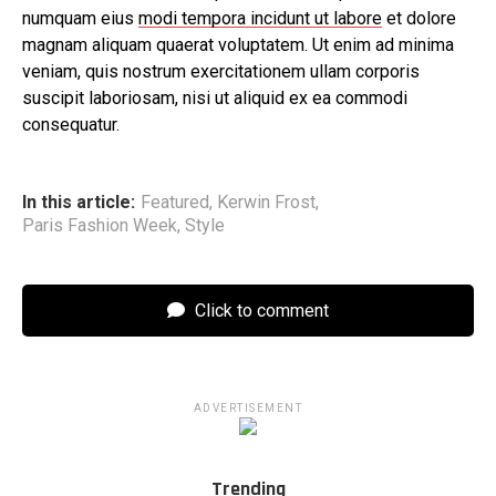
numquam eius
modi tempora incidunt ut labore
et dolore
magnam aliquam quaerat voluptatem. Ut enim ad minima
veniam, quis nostrum exercitationem ullam corporis
suscipit laboriosam, nisi ut aliquid ex ea commodi
consequatur.
In this article:
Featured
,
Kerwin Frost
,
Paris Fashion Week
,
Style
Click to comment
ADVERTISEMENT
Trending