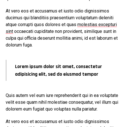
At vero eos et accusamus et iusto odio dignissimos
ducimus qui blanditiis praesentium voluptatum deleniti
atque corrupti quos dolores et quas
molestias excepturi
sint
occaecati cupiditate non provident, similique sunt in
culpa qui officia deserunt mollitia animi, id est laborum et
dolorum fuga.
Lorem ipsum dolor sit amet, consectetur
adipisicing elit, sed do eiusmod tempor
Quis autem vel eum iure reprehenderit qui in ea voluptate
velit esse quam nihil molestiae consequatur, vel illum qui
dolorem eum fugiat quo voluptas nulla pariatur.
At vero eos et accusamus et iusto odio dignissimos