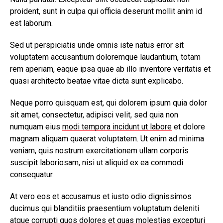
proident, sunt in culpa qui officia deserunt mollit anim id
est laborum.
Sed ut perspiciatis unde omnis iste natus error sit
voluptatem accusantium doloremque laudantium, totam
rem aperiam, eaque ipsa quae ab illo inventore veritatis et
quasi architecto beatae vitae dicta sunt explicabo.
Neque porro quisquam est, qui dolorem ipsum quia dolor
sit amet, consectetur, adipisci velit, sed quia non
numquam eius
modi tempora incidunt ut labore
et dolore
magnam aliquam quaerat voluptatem. Ut enim ad minima
veniam, quis nostrum exercitationem ullam corporis
suscipit laboriosam, nisi ut aliquid ex ea commodi
consequatur.
At vero eos et accusamus et iusto odio dignissimos
ducimus qui blanditiis praesentium voluptatum deleniti
atque corrupti quos dolores et quas
molestias excepturi