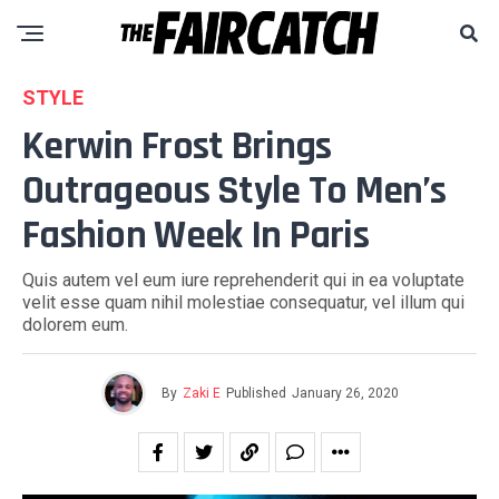
STYLE
Kerwin Frost Brings
Outrageous Style To Men’s
Fashion Week In Paris
Quis autem vel eum iure reprehenderit qui in ea voluptate
velit esse quam nihil molestiae consequatur, vel illum qui
dolorem eum.
By
Zaki E
Published
January 26, 2020