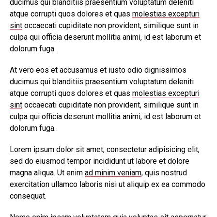
ducimus qui blanditiis praesentium voluptatum deleniti
atque corrupti quos dolores et quas
molestias excepturi
sint
occaecati cupiditate non provident, similique sunt in
culpa qui officia deserunt mollitia animi, id est laborum et
dolorum fuga.
At vero eos et accusamus et iusto odio dignissimos
ducimus qui blanditiis praesentium voluptatum deleniti
atque corrupti quos dolores et quas
molestias excepturi
sint
occaecati cupiditate non provident, similique sunt in
culpa qui officia deserunt mollitia animi, id est laborum et
dolorum fuga.
Lorem ipsum dolor sit amet, consectetur adipisicing elit,
sed do eiusmod tempor incididunt ut labore et dolore
magna aliqua. Ut enim
ad minim veniam
, quis nostrud
exercitation ullamco laboris nisi ut aliquip ex ea commodo
consequat.