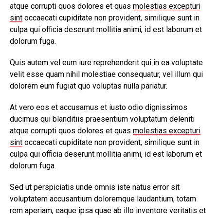
atque corrupti quos dolores et quas
molestias excepturi
sint
occaecati cupiditate non provident, similique sunt in
culpa qui officia deserunt mollitia animi, id est laborum et
dolorum fuga.
Quis autem vel eum iure reprehenderit qui in ea voluptate
velit esse quam nihil molestiae consequatur, vel illum qui
dolorem eum fugiat quo voluptas nulla pariatur.
At vero eos et accusamus et iusto odio dignissimos
ducimus qui blanditiis praesentium voluptatum deleniti
atque corrupti quos dolores et quas
molestias excepturi
sint
occaecati cupiditate non provident, similique sunt in
culpa qui officia deserunt mollitia animi, id est laborum et
dolorum fuga.
Sed ut perspiciatis unde omnis iste natus error sit
voluptatem accusantium doloremque laudantium, totam
rem aperiam, eaque ipsa quae ab illo inventore veritatis et