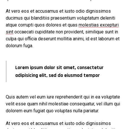
At vero eos et accusamus et iusto odio dignissimos
ducimus qui blanditiis praesentium voluptatum deleniti
atque corrupti quos dolores et quas
molestias excepturi
sint
occaecati cupiditate non provident, similique sunt in
culpa qui officia deserunt mollitia animi, id est laborum et
dolorum fuga.
Lorem ipsum dolor sit amet, consectetur
adipisicing elit, sed do eiusmod tempor
Quis autem vel eum iure reprehenderit qui in ea voluptate
velit esse quam nihil molestiae consequatur, vel illum qui
dolorem eum fugiat quo voluptas nulla pariatur.
At vero eos et accusamus et iusto odio dignissimos