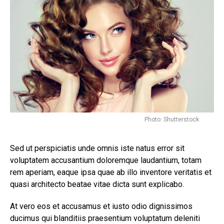
Photo: Shutterstock
Sed ut perspiciatis unde omnis iste natus error sit
voluptatem accusantium doloremque laudantium, totam
rem aperiam, eaque ipsa quae ab illo inventore veritatis et
quasi architecto beatae vitae dicta sunt explicabo.
At vero eos et accusamus et iusto odio dignissimos
ducimus qui blanditiis praesentium voluptatum deleniti