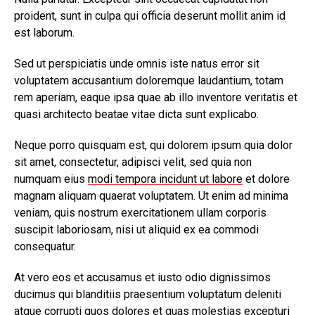
proident, sunt in culpa qui officia deserunt mollit anim id
est laborum.
Sed ut perspiciatis unde omnis iste natus error sit
voluptatem accusantium doloremque laudantium, totam
rem aperiam, eaque ipsa quae ab illo inventore veritatis et
quasi architecto beatae vitae dicta sunt explicabo.
Neque porro quisquam est, qui dolorem ipsum quia dolor
sit amet, consectetur, adipisci velit, sed quia non
numquam eius
modi tempora incidunt ut labore
et dolore
magnam aliquam quaerat voluptatem. Ut enim ad minima
veniam, quis nostrum exercitationem ullam corporis
suscipit laboriosam, nisi ut aliquid ex ea commodi
consequatur.
At vero eos et accusamus et iusto odio dignissimos
ducimus qui blanditiis praesentium voluptatum deleniti
atque corrupti quos dolores et quas
molestias excepturi