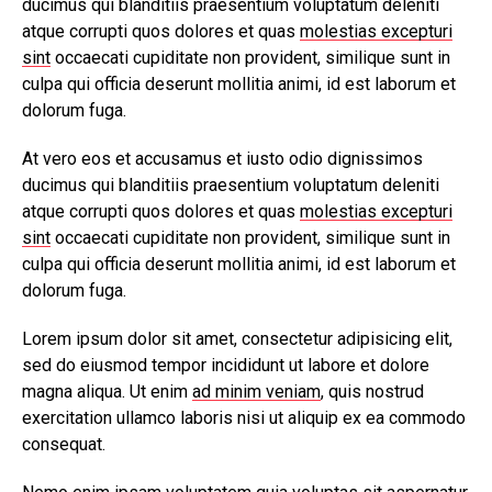
ducimus qui blanditiis praesentium voluptatum deleniti
atque corrupti quos dolores et quas
molestias excepturi
sint
occaecati cupiditate non provident, similique sunt in
culpa qui officia deserunt mollitia animi, id est laborum et
dolorum fuga.
At vero eos et accusamus et iusto odio dignissimos
ducimus qui blanditiis praesentium voluptatum deleniti
atque corrupti quos dolores et quas
molestias excepturi
sint
occaecati cupiditate non provident, similique sunt in
culpa qui officia deserunt mollitia animi, id est laborum et
dolorum fuga.
Lorem ipsum dolor sit amet, consectetur adipisicing elit,
sed do eiusmod tempor incididunt ut labore et dolore
magna aliqua. Ut enim
ad minim veniam
, quis nostrud
exercitation ullamco laboris nisi ut aliquip ex ea commodo
consequat.