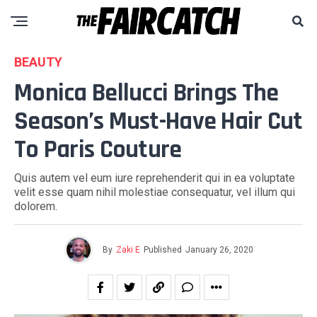
BEAUTY
Monica Bellucci Brings The
Season’s Must-Have Hair Cut
To Paris Couture
Quis autem vel eum iure reprehenderit qui in ea voluptate
velit esse quam nihil molestiae consequatur, vel illum qui
dolorem.
By
Zaki E
Published
January 26, 2020