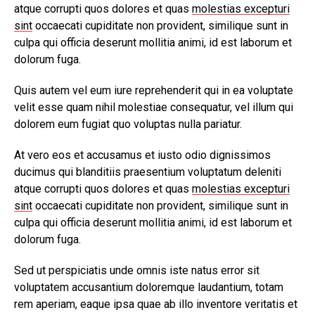
atque corrupti quos dolores et quas
molestias excepturi
sint
occaecati cupiditate non provident, similique sunt in
culpa qui officia deserunt mollitia animi, id est laborum et
dolorum fuga.
Quis autem vel eum iure reprehenderit qui in ea voluptate
velit esse quam nihil molestiae consequatur, vel illum qui
dolorem eum fugiat quo voluptas nulla pariatur.
At vero eos et accusamus et iusto odio dignissimos
ducimus qui blanditiis praesentium voluptatum deleniti
atque corrupti quos dolores et quas
molestias excepturi
sint
occaecati cupiditate non provident, similique sunt in
culpa qui officia deserunt mollitia animi, id est laborum et
dolorum fuga.
Sed ut perspiciatis unde omnis iste natus error sit
voluptatem accusantium doloremque laudantium, totam
rem aperiam, eaque ipsa quae ab illo inventore veritatis et