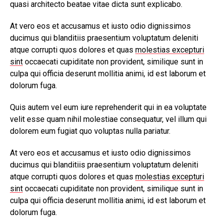
quasi architecto beatae vitae dicta sunt explicabo.
At vero eos et accusamus et iusto odio dignissimos
ducimus qui blanditiis praesentium voluptatum deleniti
atque corrupti quos dolores et quas
molestias excepturi
sint
occaecati cupiditate non provident, similique sunt in
culpa qui officia deserunt mollitia animi, id est laborum et
dolorum fuga.
Quis autem vel eum iure reprehenderit qui in ea voluptate
velit esse quam nihil molestiae consequatur, vel illum qui
dolorem eum fugiat quo voluptas nulla pariatur.
At vero eos et accusamus et iusto odio dignissimos
ducimus qui blanditiis praesentium voluptatum deleniti
atque corrupti quos dolores et quas
molestias excepturi
sint
occaecati cupiditate non provident, similique sunt in
culpa qui officia deserunt mollitia animi, id est laborum et
dolorum fuga.